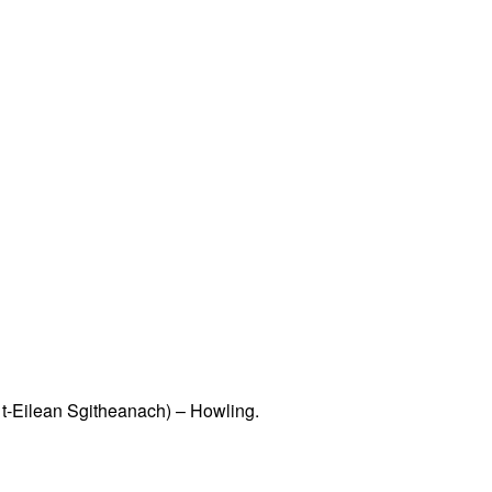
t-Eilean Sgitheanach) – Howling.