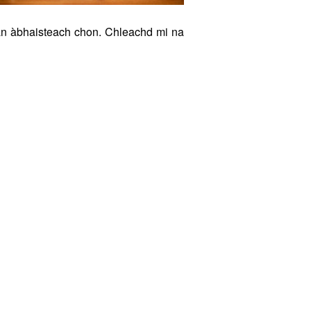
ean àbhaisteach chon. Chleachd mi na