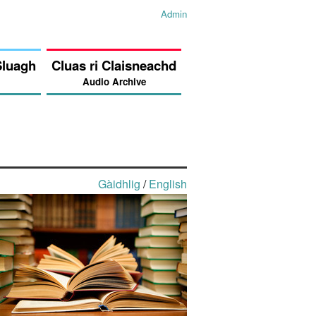
Admin
Sluagh
Cluas ri Claisneachd
Audio Archive
Gàidhlig
/
English