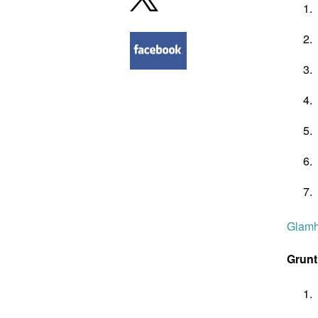
Glam
Grunt