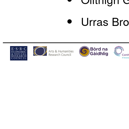
Urras Br