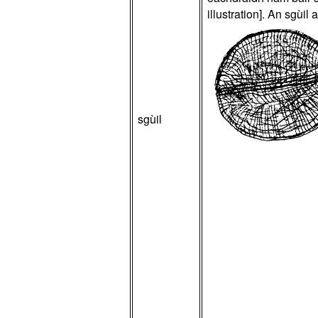
illustration]. An sgùil a
sgùil