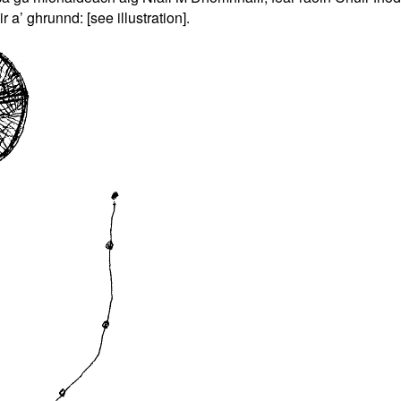
ir a’ ghrunnd: [see illustration].