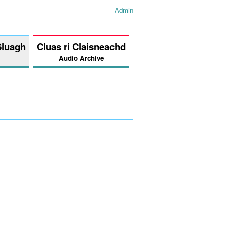
Admin
Sluagh
Cluas ri Claisneachd
Audio Archive