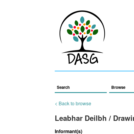
Search
Browse
< Back to browse
Leabhar Deilbh / Draw
Informant(s)